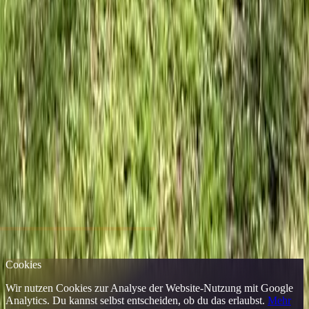
©
2026
spotAR. Alle Rechte vorbehalten.
🧡
with passion for AR since 2015
Cookies
Wir nutzen Cookies zur Analyse der Website-Nutzung mit Google
Analytics. Du kannst selbst entscheiden, ob du das erlaubst.
Mehr